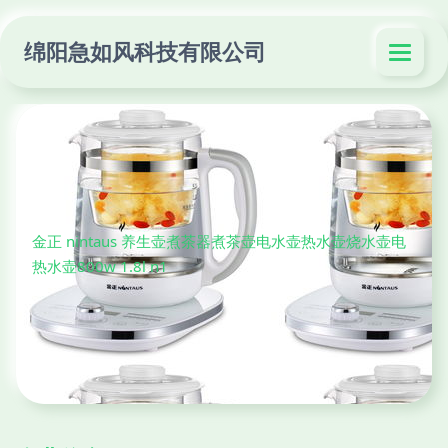
绵阳急如风科技有限公司
金正 nintaus 养生壶煮茶器煮茶壶电水壶热水壶烧水壶电
热水壶800w 1.8l n1