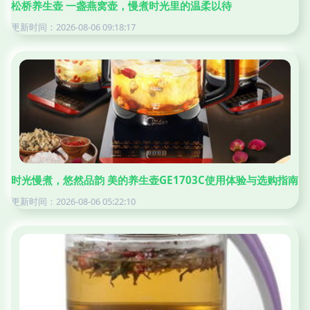
松桥养生壶 一盏燕窝壶，慢煮时光里的温柔以待
更新时间：2026-08-06 09:18:17
时光慢煮，悠然品韵 美的养生壶GE1703C使用体验与选购指南
更新时间：2026-08-06 05:22:10