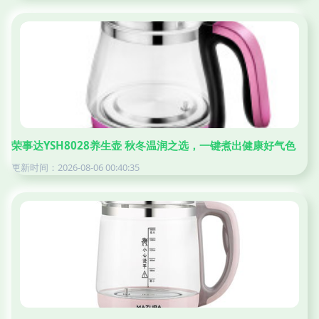
荣事达YSH8028养生壶 秋冬温润之选，一键煮出健康好气色
更新时间：2026-08-06 00:40:35