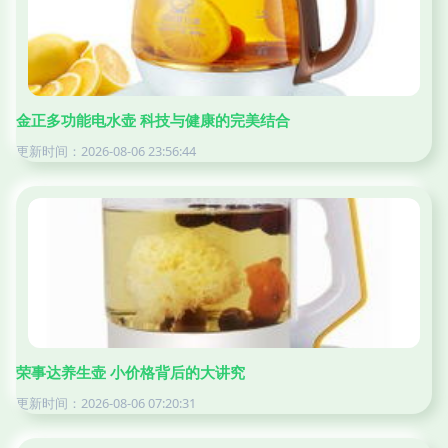
金正多功能电水壶 科技与健康的完美结合
更新时间：2026-08-06 23:56:44
荣事达养生壶 小价格背后的大讲究
更新时间：2026-08-06 07:20:31