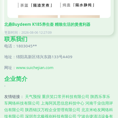
北鼎Buydeem K185养生壶 精致生活的煲煮利器
更新时间：2026-08-06 12:27:09
联系我们
电话：1803045**
地址：绵阳高新区绵兴东路133号A409
网址：
www.suichejian.com
企业简介
-
友情链接：
天气预报
重庆笑口常开科技有限公司
陕西乐享乐
车网络科技有限公司
上海阿其思信息科技中心
河南千业信用评
估有限公司
陕西锦汉万程企业管理有限公司
北京米哈友网络科
技有限公司
深圳市北极视创科技有限公司
宁波合捷清洁设备有