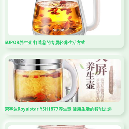
SUPOR养生壶 打造您的专属轻养生活方式
荣事达Royalstar YSH1877养生壶 健康生活的智能之选