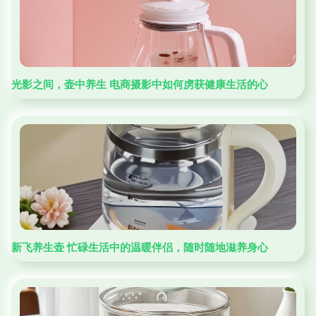
光影之间，壶中养生 电商摄影中如何虏获健康生活的心
新飞养生壶 忙碌生活中的温暖伴侣，随时随地滋养身心