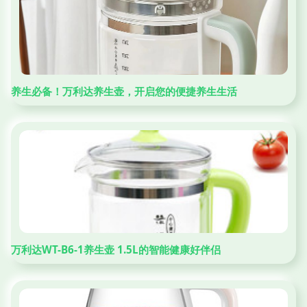
养生必备！万利达养生壶，开启您的便捷养生生活
万利达WT-B6-1养生壶 1.5L的智能健康好伴侣