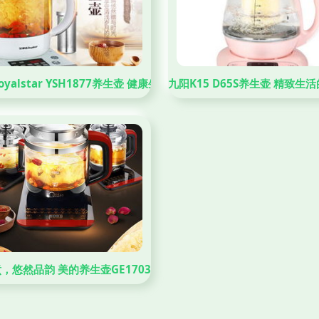
yalstar YSH1877养生壶 健康生活的智能之选
九阳K15 D65S养生壶 精致生
，悠然品韵 美的养生壶GE1703C使用体验与选购指南