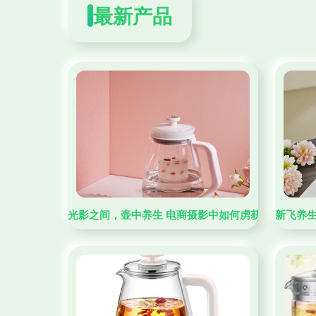
最新产品
光影之间，壶中养生 电商摄影中如何虏获健康生活的
新飞养