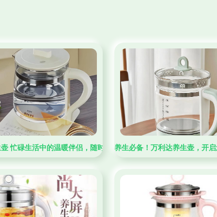
心
生壶 忙碌生活中的温暖伴侣，随时随地滋养身心
养生必备！万利达养生壶，开启