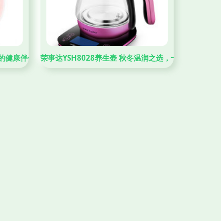
活的健康伴侣
荣事达YSH8028养生壶 秋冬温润之选，一键煮出健康