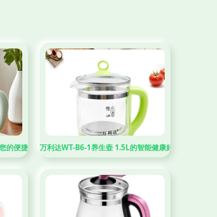
您的便捷养生生活
万利达WT-B6-1养生壶 1.5L的智能健康好伴侣