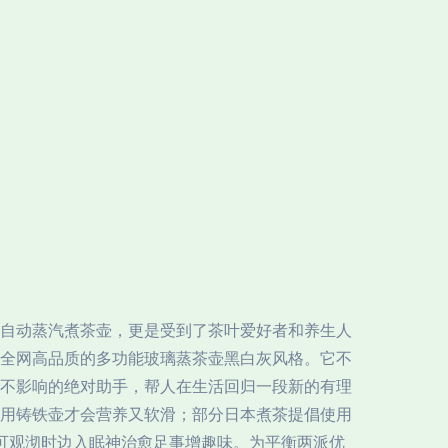
自动蒸汽煮茶壶，更是受到了茶叶爱好者和养生人
全网高品质的多功能玻璃蒸茶壶黑白灰风格。它不
不影响的绝对助手，帮人在生活回归一段新的有理
要用铸铁壶才会营养又软滑；部分日本煮茶提倡使用
可观沏时边入眠神治愈足事增趣味。为平衡两派优