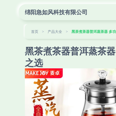
绵阳急如风科技有限公司
首页
>
产品大全
>
黑茶煮茶器普洱蒸茶器 多
黑茶煮茶器普洱蒸茶器
之选