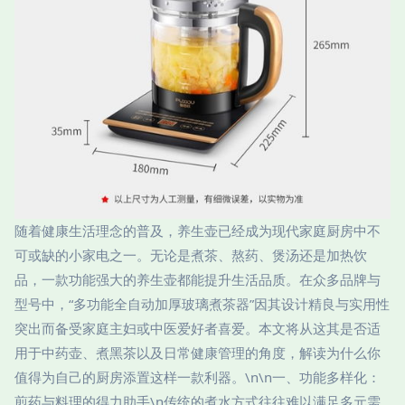
随着健康生活理念的普及，养生壶已经成为现代家庭厨房中不
可或缺的小家电之一。无论是煮茶、熬药、煲汤还是加热饮
品，一款功能强大的养生壶都能提升生活品质。在众多品牌与
型号中，“多功能全自动加厚玻璃煮茶器”因其设计精良与实用性
突出而备受家庭主妇或中医爱好者喜爱。本文将从这其是否适
用于中药壶、煮黑茶以及日常健康管理的角度，解读为什么你
值得为自己的厨房添置这样一款利器。\n\n一、功能多样化：
煎药与料理的得力助手\n传统的煮水方式往往难以满足多元需