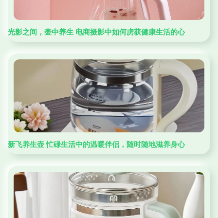
光影之间，壶中养生 电商摄影中如何虏获健康生活的心
新飞养生壶 忙碌生活中的温暖伴侣，随时随地滋养身心