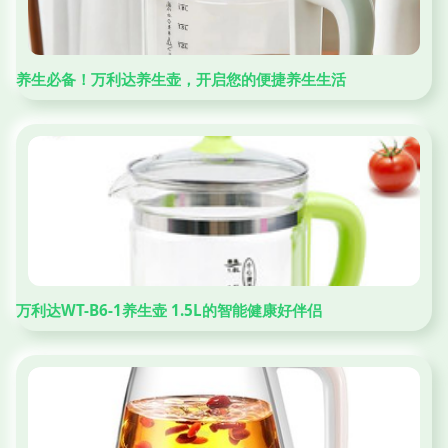
养生必备！万利达养生壶，开启您的便捷养生生活
万利达WT-B6-1养生壶 1.5L的智能健康好伴侣