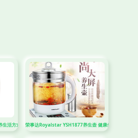
轻养生活方式
荣事达Royalstar YSH1877养生壶 健康生活的智能之