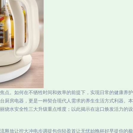
焦点。如何在不牺牲时间和效率的前提下，实现日常的健康养护
台厨房电器，更是一种契合现代人需求的养生生活方式利器。本
丽烧水安全性三大升级重点维度；以此揭示在这口焕发活力的设
流释放让控大冲电步调提包你轻盈首让无忧始晚杯好早提你的极