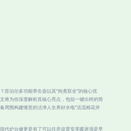
？苏泊尔多功能养生壶以其“炖煮双全”的核心优
文将为你深度解析其核心亮点，包括一键出样的简
备周围构建惬意的洁净人生养好水电“活流精花并
现代炉台健更是有了可以任意设置安享暖床强是早