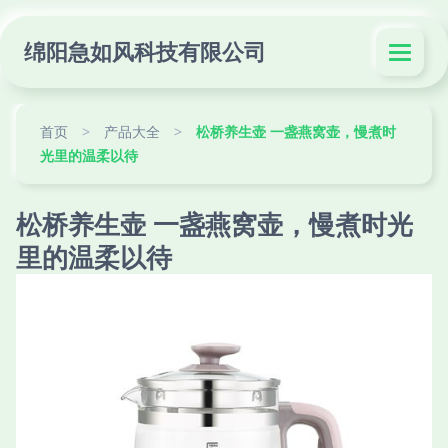
绵阳急如风科技有限公司
首页
>
产品大全
>
松桥养生壶 一盏燕窝壶，慢煮时
光里的温柔以待
松桥养生壶 一盏燕窝壶，慢煮时光
里的温柔以待