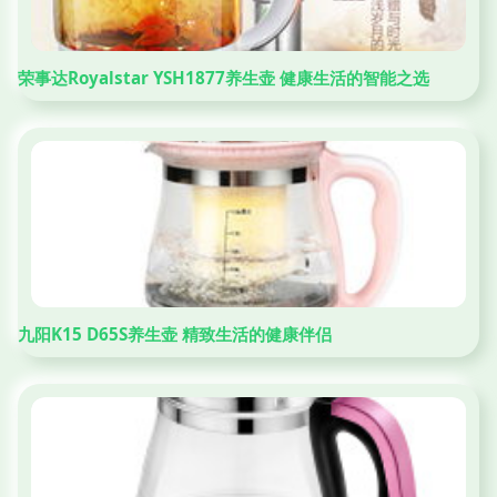
荣事达Royalstar YSH1877养生壶 健康生活的智能之选
九阳K15 D65S养生壶 精致生活的健康伴侣