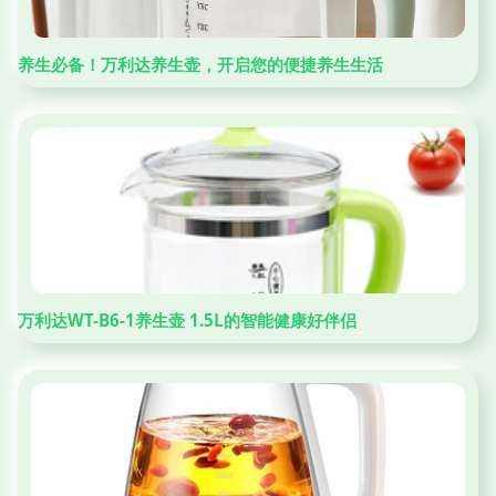
养生必备！万利达养生壶，开启您的便捷养生生活
万利达WT-B6-1养生壶 1.5L的智能健康好伴侣