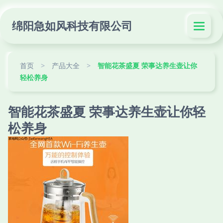
绵阳急如风科技有限公司
首页
>
产品大全
>
智能花茶盛夏 荣事达养生壶让你
轻松养身
智能花茶盛夏 荣事达养生壶让你轻
松养身